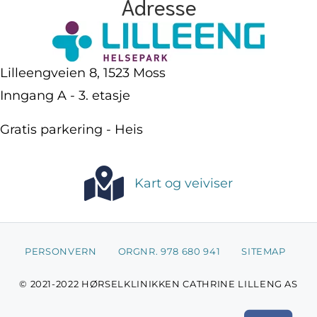
Adresse
Lilleengveien 8, 1523 Moss
Inngang A - 3. etasje
Gratis parkering - Heis
Kart og veiviser
PERSONVERN
ORGNR. 978 680 941
SITEMAP
© 2021-2022 HØRSELKLINIKKEN CATHRINE LILLENG AS