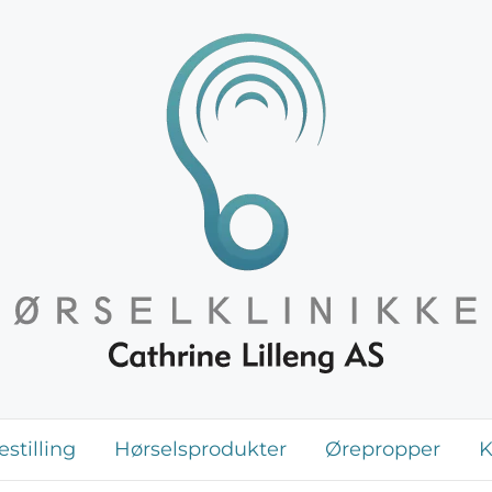
stilling
Hørselsprodukter
Ørepropper
K