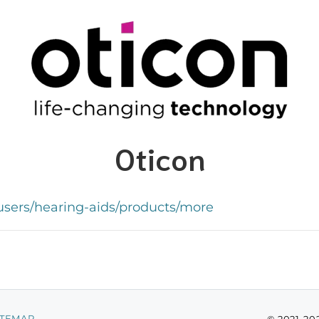
Oticon
users/hearing-aids/products/more
ITEMAP